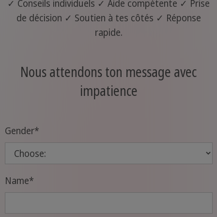
✓ Conseils individuels ✓ Aide compétente ✓ Prise
de décision ✓ Soutien à tes côtés ✓ Réponse
rapide.
Nous attendons ton message avec
impatience
Gender
*
Name
*