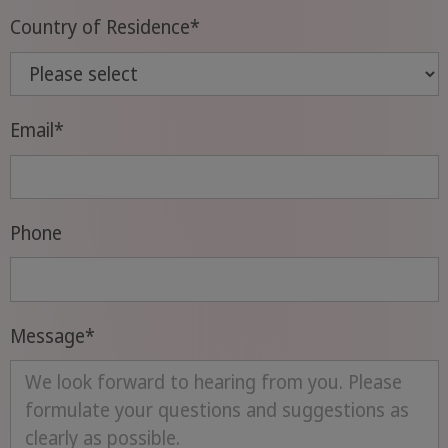
Country of Residence
*
Email
*
Phone
Message
*