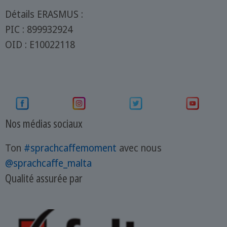
Détails ERASMUS :
PIC : 899932924
OID : E10022118
Nos médias sociaux
Ton
#sprachcaffemoment
avec nous
@sprachcaffe_malta
Qualité assurée par