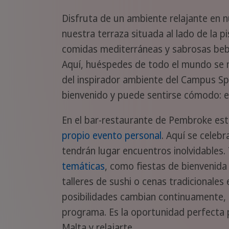
Disfruta de un ambiente relajante en nu
nuestra terraza situada al lado de la p
comidas mediterráneas y sabrosas bebi
Aquí, huéspedes de todo el mundo se m
del inspirador ambiente del Campus Sp
bienvenido y puede sentirse cómodo: e
En el bar-restaurante de Pembroke e
propio evento personal
. Aquí se celeb
tendrán lugar encuentros inolvidables
temáticas
, como fiestas de bienvenida 
talleres de sushi o cenas tradicionales
posibilidades cambian continuamente, 
programa. Es la oportunidad perfecta p
Malta y relajarte.