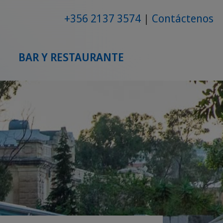
+356 2137 3574
Contáctenos
BAR Y RESTAURANTE