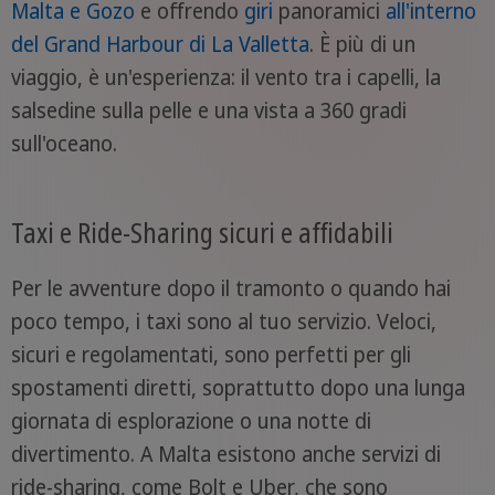
Malta e Gozo
e offrendo
giri
panoramici
all'interno
del Grand Harbour di La Valletta
. È più di un
viaggio, è un'esperienza: il vento tra i capelli, la
salsedine sulla pelle e una vista a 360 gradi
sull'oceano.
Taxi e Ride-Sharing sicuri e affidabili
Per le avventure dopo il tramonto o quando hai
poco tempo, i taxi sono al tuo servizio. Veloci,
sicuri e regolamentati, sono perfetti per gli
spostamenti diretti, soprattutto dopo una lunga
giornata di esplorazione o una notte di
divertimento. A Malta esistono anche servizi di
ride-sharing, come Bolt e Uber, che sono