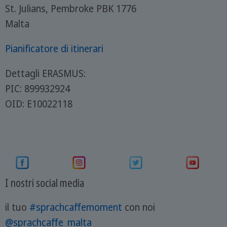
St. Julians, Pembroke PBK 1776
Malta
Pianificatore di itinerari
Dettagli ERASMUS:
PIC: 899932924
OID: E10022118
I nostri social media
il tuo
#sprachcaffemoment
con noi
@sprachcaffe_malta