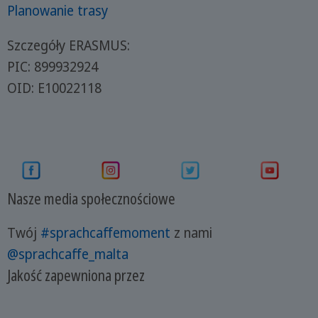
Planowanie trasy
Szczegóły ERASMUS:
PIC: 899932924
OID: E10022118
Nasze media społecznościowe
Twój
#sprachcaffemoment
z nami
@sprachcaffe_malta
Jakość zapewniona przez