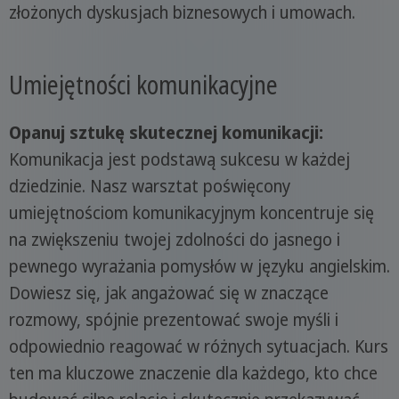
złożonych dyskusjach biznesowych i umowach.
Umiejętności komunikacyjne
Opanuj sztukę skutecznej komunikacji:
Komunikacja jest podstawą sukcesu w każdej
dziedzinie. Nasz warsztat poświęcony
umiejętnościom komunikacyjnym koncentruje się
na zwiększeniu twojej zdolności do jasnego i
pewnego wyrażania pomysłów w języku angielskim.
Dowiesz się, jak angażować się w znaczące
rozmowy, spójnie prezentować swoje myśli i
odpowiednio reagować w różnych sytuacjach. Kurs
ten ma kluczowe znaczenie dla każdego, kto chce