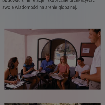
budować silne relacje i skutecznie przekazywać
swoje wiadomości na arenie globalnej.