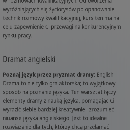
w rozmowach kwalifikacyjnych. Od tworzenia
wyróżniających się życiorysów po opanowanie
technik rozmowy kwalifikacyjnej, kurs ten ma na
celu zapewnienie Ci przewagi na konkurencyjnym
rynku pracy.
Dramat angielski
Poznaj język przez pryzmat dramy:
English
Drama to nie tylko gra aktorska; to wyjątkowy
sposób na poznanie języka. Ten warsztat łączy
elementy dramy z nauką języka, pomagając Ci
wyrazić siebie bardziej kreatywnie i zrozumieć
niuanse języka angielskiego. Jest to idealne
rozwiązanie dla tych, którzy chcą przełamać