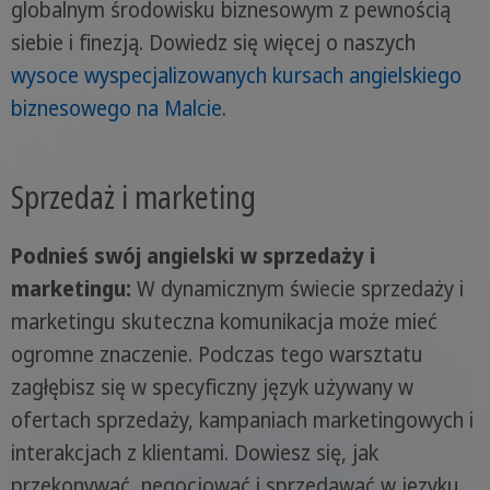
globalnym środowisku biznesowym z pewnością
siebie i finezją. Dowiedz się więcej o naszych
wysoce wyspecjalizowanych kursach angielskiego
biznesowego na Malcie
.
Sprzedaż i marketing
Podnieś swój angielski w sprzedaży i
marketingu:
W dynamicznym świecie sprzedaży i
marketingu skuteczna komunikacja może mieć
ogromne znaczenie. Podczas tego warsztatu
zagłębisz się w specyficzny język używany w
ofertach sprzedaży, kampaniach marketingowych i
interakcjach z klientami. Dowiesz się, jak
przekonywać, negocjować i sprzedawać w języku