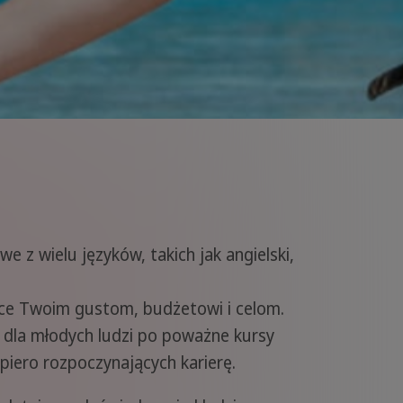
e z wielu języków, takich jak angielski,
ące Twoim gustom, budżetowi i celom.
 dla młodych ludzi po poważne kursy
iero rozpoczynających karierę.