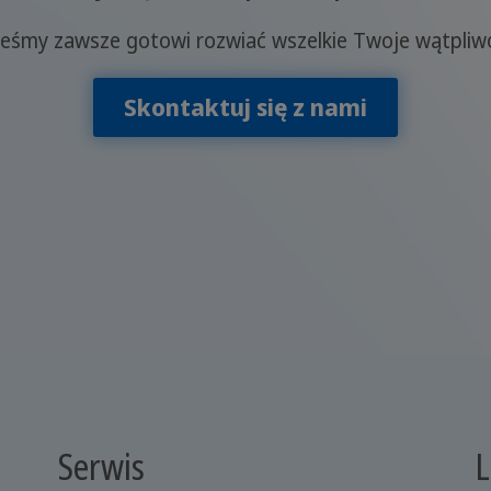
teśmy zawsze gotowi rozwiać wszelkie Twoje wątpliwo
Skontaktuj się z nami
Serwis
L