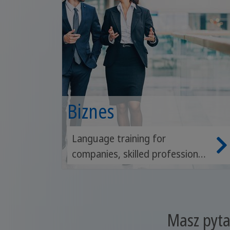
Biznes
Language training for
companies, skilled professionals
and management
Masz pyta