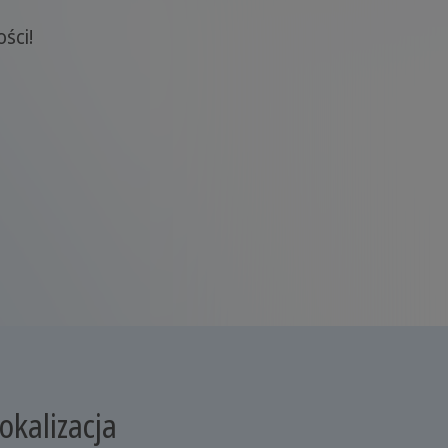
ści!
okalizacja