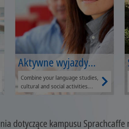
Aktywne wyjazdy
językowe
Combine your language studies,
cultural and social activities.
Adults aged 35 and above.
nia dotyczące kampusu Sprachcaffe 