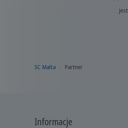
Jes
SC Malta
/
Partner
Informacje