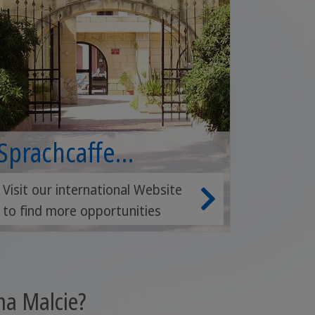
Sprachcaffe
International
Visit our international Website
to find more opportunities
na Malcie?