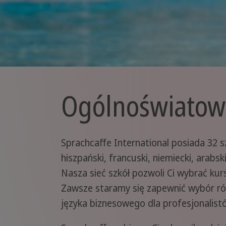
Ogólnoświatowa
Sprachcaffe International posiada 32 sz
hiszpański, francuski, niemiecki, arabski,
Nasza sieć szkół pozwoli Ci wybrać ku
Zawsze staramy się zapewnić wybór róż
języka biznesowego dla profesjonalist