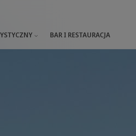
YSTYCZNY
BAR I RESTAURACJA