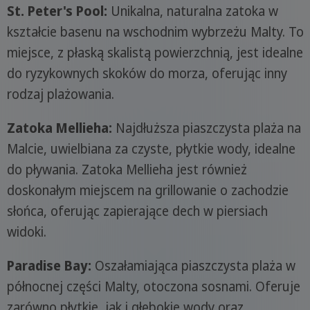
St. Peter's Pool:
Unikalna, naturalna zatoka w
kształcie basenu na wschodnim wybrzeżu Malty. To
miejsce, z płaską skalistą powierzchnią, jest idealne
do ryzykownych skoków do morza, oferując inny
rodzaj plażowania.
Zatoka Mellieha:
Najdłuższa piaszczysta plaża na
Malcie, uwielbiana za czyste, płytkie wody, idealne
do pływania. Zatoka Mellieha jest również
doskonałym miejscem na grillowanie o zachodzie
słońca, oferując zapierające dech w piersiach
widoki.
Paradise Bay:
Oszałamiająca piaszczysta plaża w
północnej części Malty, otoczona sosnami. Oferuje
zarówno płytkie, jak i głębokie wody oraz