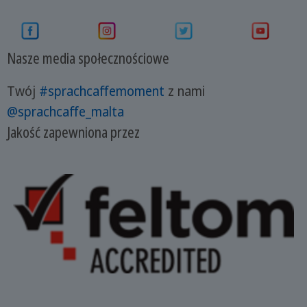
Nasze media społecznościowe
Twój
#sprachcaffemoment
z nami
@sprachcaffe_malta
Jakość zapewniona przez