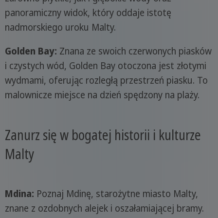
panoramiczny widok, który oddaje istotę
nadmorskiego uroku Malty.
Golden Bay:
Znana ze swoich czerwonych piasków
i czystych wód, Golden Bay otoczona jest złotymi
wydmami, oferując rozległą przestrzeń piasku. To
malownicze miejsce na dzień spędzony na plaży.
Zanurz się w bogatej historii i kulturze
Malty
Mdina:
Poznaj Mdinę, starożytne miasto Malty,
znane z ozdobnych alejek i oszałamiającej bramy.