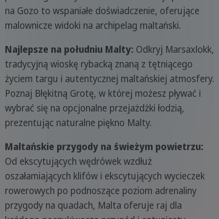
na Gozo to wspaniałe doświadczenie, oferujące
malownicze widoki na archipelag maltański.
Najlepsze na południu Malty:
Odkryj Marsaxlokk,
tradycyjną wioskę rybacką znaną z tętniącego
życiem targu i autentycznej maltańskiej atmosfery.
Poznaj Błękitną Grotę, w której możesz pływać i
wybrać się na opcjonalne przejażdżki łodzią,
prezentując naturalne piękno Malty.
Maltańskie przygody na świeżym powietrzu:
Od ekscytujących wędrówek wzdłuż
oszałamiających klifów i ekscytujących wycieczek
rowerowych po podnoszące poziom adrenaliny
przygody na quadach, Malta oferuje raj dla