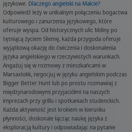
językowe.
Dlaczego angielski na Malcie?
Odpowiedź leży w unikalnym połączeniu bogactwa
kulturowego i zanurzenia językowego, które
oferuje wyspa. Od historycznych ulic Mdiny po
tętniącą życiem Sliemę, każda przygoda oferuje
wyjątkową okazję do ćwiczenia i doskonalenia
języka angielskiego w rzeczywistych warunkach.
Angażuj się w rozmowy z mieszkańcami w
Marsaxlokk, negocjuj w języku angielskim podczas
Bigger Better Hunt lub po prostu rozmawiaj z
międzynarodowymi przyjaciółmi na naszych
imprezach przy grillu i spotkaniach studenckich.
Każda aktywność jest krokiem w kierunku
płynności, doskonale łącząc naukę języka z
eksploracją kultury i odpowiadając na pytanie