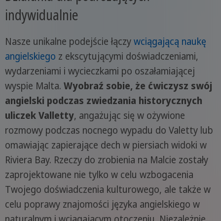
indywidualnie
Nasze unikalne podejście łączy
wciągającą naukę
angielskiego
z ekscytującymi doświadczeniami,
wydarzeniami i wycieczkami po oszałamiającej
wyspie Malta.
Wyobraź sobie, że ćwiczysz swój
angielski podczas zwiedzania historycznych
uliczek Valletty
, angażując się w ożywione
rozmowy podczas nocnego wypadu do Valetty lub
omawiając zapierające dech w piersiach widoki w
Riviera Bay. Rzeczy do zrobienia na Malcie zostały
zaprojektowane nie tylko w celu wzbogacenia
Twojego doświadczenia kulturowego, ale także w
celu poprawy znajomości języka angielskiego w
naturalnym i wciągającym otoczeniu. Niezależnie