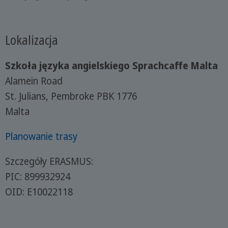
Lokalizacja
Szkoła języka angielskiego Sprachcaffe Malta
Alamein Road
St. Julians, Pembroke PBK 1776
Malta
Planowanie trasy
Szczegóły ERASMUS:
PIC: 899932924
OID: E10022118