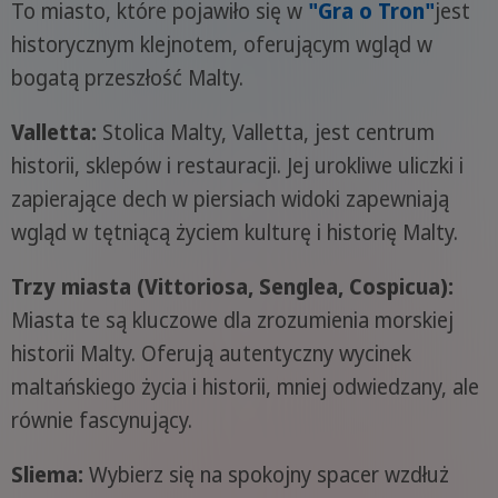
To miasto, które pojawiło się w
"Gra o Tron"
jest
historycznym klejnotem, oferującym wgląd w
bogatą przeszłość Malty.
Valletta:
Stolica Malty, Valletta, jest centrum
historii, sklepów i restauracji. Jej urokliwe uliczki i
zapierające dech w piersiach widoki zapewniają
wgląd w tętniącą życiem kulturę i historię Malty.
Trzy miasta (Vittoriosa, Senglea, Cospicua):
Miasta te są kluczowe dla zrozumienia morskiej
historii Malty. Oferują autentyczny wycinek
maltańskiego życia i historii, mniej odwiedzany, ale
równie fascynujący.
Sliema:
Wybierz się na spokojny spacer wzdłuż