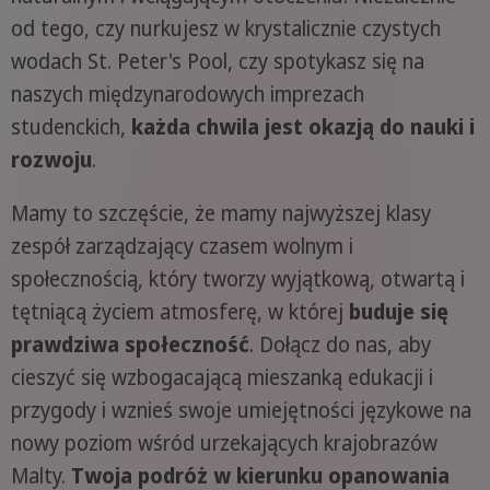
od tego, czy nurkujesz w krystalicznie czystych
wodach St. Peter's Pool, czy spotykasz się na
naszych międzynarodowych imprezach
studenckich,
każda chwila jest okazją do nauki i
rozwoju
.
Mamy to szczęście, że mamy najwyższej klasy
zespół zarządzający czasem wolnym i
społecznością, który tworzy wyjątkową, otwartą i
tętniącą życiem atmosferę, w której
buduje się
prawdziwa społeczność
. Dołącz do nas, aby
cieszyć się wzbogacającą mieszanką edukacji i
przygody i wznieś swoje umiejętności językowe na
nowy poziom wśród urzekających krajobrazów
Malty.
Twoja podróż w kierunku opanowania