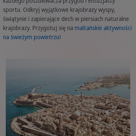
każdego poszukiwacza przygód i entuzjasty
sportu. Odkryj wyjątkowe krajobrazy wyspy,
świątynie i zapierające dech w piersiach naturalne
krajobrazy. Przygotuj się na
maltańskie aktywności
na świeżym powietrzu!