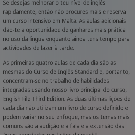
Se desejas melhorar o teu nível de inglês
rapidamente, então não procures mais e reserva
um curso intensivo em Malta. As aulas adicionais
dão-te a oportunidade de ganhares mais prática
no uso da língua enquanto ainda tens tempo para
actividades de lazer à tarde.
As primeiras quatro aulas de cada dia são as
mesmas do Curso de Inglês Standard e, portanto,
concentram-se no trabalho de habilidades
integradas usando nosso livro principal do curso,
English File Third Edition. As duas últimas lições de
cada dia não utilizam um livro de curso definido e
podem variar no seu enfoque, mas os temas mais
comuns são a audição e a fala e a extensão das
áreas abordadas nas lições da manhã.