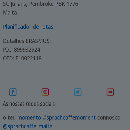
St. Julians, Pembroke PBK 1776
Malta
Planificador de rotas
Detalhes ERASMUS:
PIC: 899932924
OID: E10022118
As nossas redes sociais
o teu
momento #sprachcaffemoment
connosco
@sprachcaffe_malta