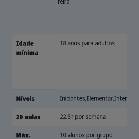
feira
18 anos para adultos
Idade
mínima
Iniciantes,Elementar,Intermé
Níveis
22.5h por semana
20 aulas
10 alunos por grupo
Máx.