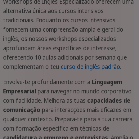
Workshops de Inglês Especializado oferecem uma
alternativa única aos cursos intensivos
tradicionais. Enquanto os cursos intensivos
fornecem uma compreensão ampla e geral do
inglês, os nossos workshops especializados
aprofundam áreas específicas de interesse,
oferecendo 10 aulas adicionais por semana que
complementam o teu
curso de inglês padrão
.
Envolve-te profundamente com a
Linguagem
Empresarial
para navegar no mundo corporativo
com facilidade. Melhora as tuas
capacidades de
comunicação
para interacções mais eficazes em
qualquer contexto. Prepara-te para a tua carreira
com formação específica em técnicas de
candidatura a emprego e entrevistas
. Amplia o