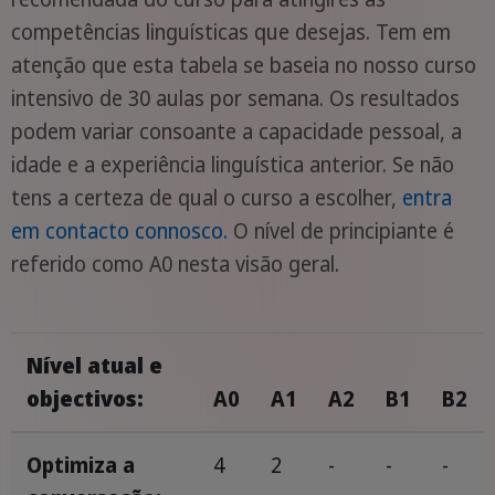
competências linguísticas que desejas. Tem em
atenção que esta tabela se baseia no nosso curso
intensivo de 30 aulas por semana. Os resultados
podem variar consoante a capacidade pessoal, a
idade e a experiência linguística anterior. Se não
tens a certeza de qual o curso a escolher,
entra
em contacto connosco.
O nível de principiante é
referido como A0 nesta visão geral.
Nível atual e
objectivos:
A0
A1
A2
B1
B2
Optimiza a
4
2
-
-
-