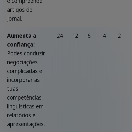
e compreende
artigos de
jornal.
Aumenta a
24
12
6
4
2
confiança:
Podes conduzir
negociações
complicadas e
incorporar as
tuas
competências
linguísticas em
relatórios e
apresentações.