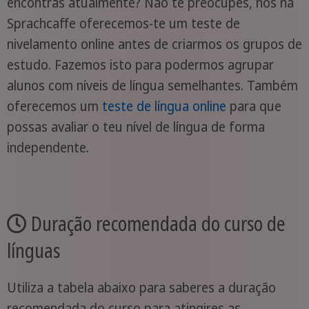
encontras atualmente? Não te preocupes, nós na
Sprachcaffe oferecemos-te um teste de
nivelamento online antes de criarmos os grupos de
estudo. Fazemos isto para podermos agrupar
alunos com níveis de língua semelhantes. Também
oferecemos um
teste de língua online
para que
possas avaliar o teu nível de língua de forma
independente.
Duração recomendada do curso de
línguas
Utiliza a tabela abaixo para saberes a duração
recomendada do curso para atingires as