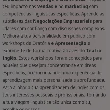
teu impacto nas
vendas e
no
marketing
com
competências linguísticas específicas. Aprende as
subtilezas das
Negociações Empresariais
para
lidares com confiança com discussões complexas.
Melhora a tua personalidade em público com
workshops de Oratória
e Apresentação
e
exprime-te de forma criativa através do
Teatro
Inglês
. Estes workshops foram concebidos para
aqueles que desejam concentrar-se em áreas
específicas, proporcionando uma experiência de
aprendizagem mais personalizada e aprofundada.
Para alinhar a tua aprendizagem de inglês com os
teus interesses pessoais e profissionais, tornando
a tua viagem linguística tão única como tu,
escolhe os nossos