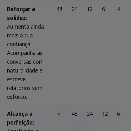
Reforçar a
48
24
12
6
4
solidez:
Aumenta ainda
mais a tua
confiança.
Acompanha as
conversas com
naturalidade e
escreve
relatórios sem
esforço.
Alcança a
∞
48
24
12
6
perfeição: