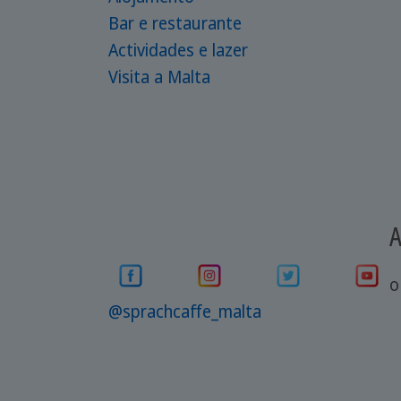
Bar e restaurante
Actividades e lazer
Visita a Malta
A
o
@sprachcaffe_malta