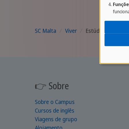
Funçõe
funcion
SC Malta
/
Viver
/
Estúdios
👉 Sobre
Sobre o Campus
Cursos de inglês
Viagens de grupo
Alojamento