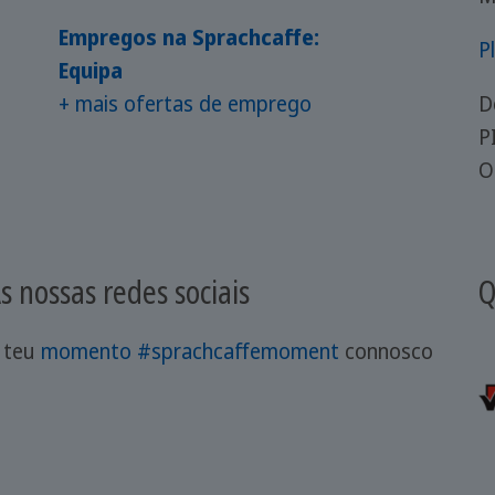
Empregos na Sprachcaffe:
P
Equipa
+ mais ofertas de emprego
D
P
O
s nossas redes sociais
Q
 teu
momento #sprachcaffemoment
connosco