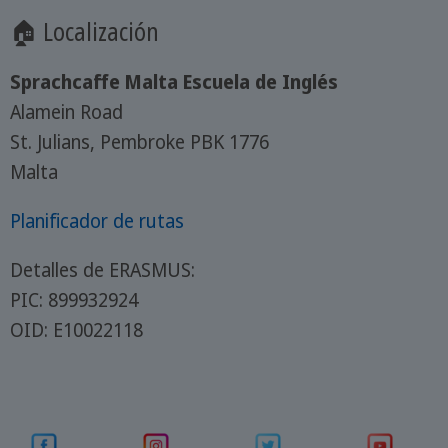
🏠 Localización
Sprachcaffe Malta Escuela de Inglés
Alamein Road
St. Julians, Pembroke PBK 1776
Malta
Planificador de rutas
Detalles de ERASMUS:
PIC: 899932924
OID: E10022118