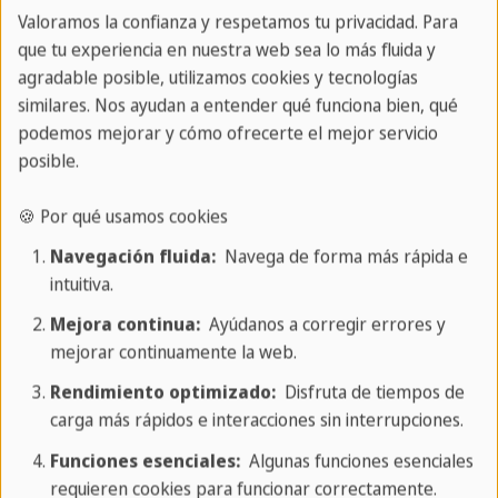
Valoramos la confianza y respetamos tu privacidad. Para
Ponte en contacto con nosotros
que tu experiencia en nuestra web sea lo más fluida y
agradable posible, utilizamos cookies y tecnologías
similares. Nos ayudan a entender qué funciona bien, qué
podemos mejorar y cómo ofrecerte el mejor servicio
SC Malta
/
Inscríbete ahora
posible.
🍪 Por qué usamos cookies
Navegación fluida:
Navega de forma más rápida e
intuitiva.
👉 Acerca de
Mejora continua:
Ayúdanos a corregir errores y
mejorar continuamente la web.
Sobre el Campus
Rendimiento optimizado:
Disfruta de tiempos de
Cursos de inglés
carga más rápidos e interacciones sin interrupciones.
Viajes en grupo
Funciones esenciales:
Algunas funciones esenciales
Alojamiento
requieren cookies para funcionar correctamente.