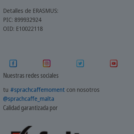
Detalles de ERASMUS:
PIC: 899932924
OID: E10022118
Nuestras redes sociales
tu
#sprachcaffemoment
con nosotros
@sprachcaffe_malta
Calidad garantizada por