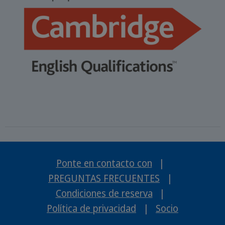
Ponte en contacto con
|
PREGUNTAS FRECUENTES
|
Condiciones de reserva
|
Política de privacidad
|
Socio