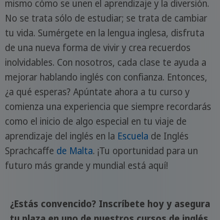
mismo cómo se unen el aprendizaje y la diversión.
No se trata sólo de estudiar; se trata de cambiar
tu vida. Sumérgete en la lengua inglesa, disfruta
de una nueva forma de vivir y crea recuerdos
inolvidables. Con nosotros, cada clase te ayuda a
mejorar hablando inglés con confianza. Entonces,
¿a qué esperas? Apúntate ahora a tu curso y
comienza una experiencia que siempre recordarás
como el inicio de algo especial en tu viaje de
aprendizaje del inglés en la
Escuela
de Inglés
Sprachcaffe
de Malta
. ¡Tu oportunidad para un
futuro más grande y mundial está aquí!
¿Estás convencido? Inscríbete hoy y asegura
tu plaza en uno de nuestros cursos de inglés.