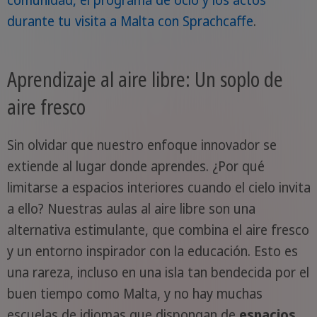
comunidad, el programa de ocio y los actos
durante tu visita a Malta con Sprachcaffe
.
Aprendizaje al aire libre: Un soplo de
aire fresco
Sin olvidar que nuestro enfoque innovador se
extiende al lugar donde aprendes. ¿Por qué
limitarse a espacios interiores cuando el cielo invita
a ello? Nuestras aulas al aire libre son una
alternativa estimulante, que combina el aire fresco
y un entorno inspirador con la educación. Esto es
una rareza, incluso en una isla tan bendecida por el
buen tiempo como Malta, y no hay muchas
escuelas de idiomas que dispongan de
espacios