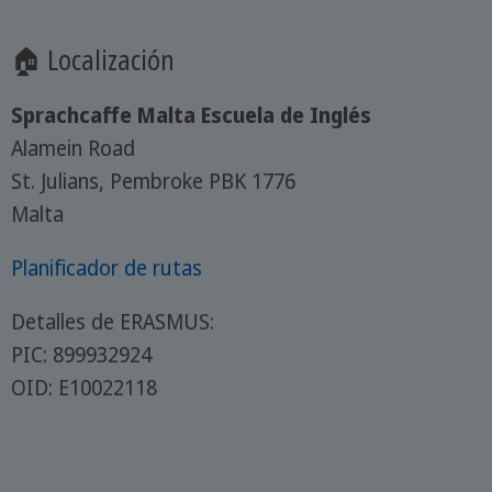
🏠 Localización
Sprachcaffe Malta Escuela de Inglés
Alamein Road
St. Julians, Pembroke PBK 1776
Malta
Planificador de rutas
Detalles de ERASMUS:
PIC: 899932924
OID: E10022118