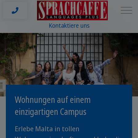
Kontaktiere uns
Wohnungen auf einem
einzigartigen Campus
Erlebe Malta in tollen