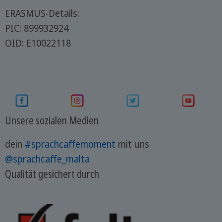
ERASMUS-Details:
PIC: 899932924
OID: E10022118
Unsere sozialen Medien
dein
#sprachcaffemoment
mit uns
@sprachcaffe_malta
Qualität gesichert durch