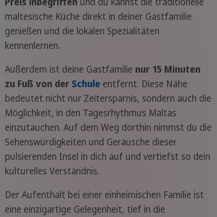
Preis inbegriffen
und du kannst die traditionelle
maltesische Küche direkt in deiner Gastfamilie
genießen und die lokalen Spezialitäten
kennenlernen.
Außerdem ist deine Gastfamilie
nur 15 Minuten
zu Fuß von der
Schule
entfernt. Diese Nähe
bedeutet nicht nur Zeitersparnis, sondern auch die
Möglichkeit, in den Tagesrhythmus Maltas
einzutauchen. Auf dem Weg dorthin nimmst du die
Sehenswürdigkeiten und Geräusche dieser
pulsierenden Insel in dich auf und vertiefst so dein
kulturelles Verständnis.
Der Aufenthalt bei einer einheimischen Familie ist
eine einzigartige Gelegenheit, tief in die