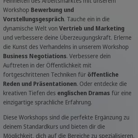
Feinheiten des Arbeitsmarktes mit unserem
Workshop
Bewerbung und
Vorstellungsgespräch
. Tauche ein in die
dynamische Welt von
Vertrieb und Marketing
und verbessere deine Überzeugungskraft. Erlerne
die Kunst des Verhandelns in unserem Workshop
Business Negotiations
. Verbessere dein
Auftreten in der Öffentlichkeit mit
fortgeschrittenen Techniken für
öffentliche
Reden und Präsentationen
. Oder entdecke die
kreativen Tiefen des
englischen Dramas
für eine
einzigartige sprachliche Erfahrung.
Diese Workshops sind die perfekte Ergänzung zu
deinem Standardkurs und bieten dir die
Möglichkeit, dich auf die Bereiche zu spezialisieren,