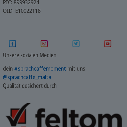
PIC: 899932924
OID: E10022118
Unsere sozialen Medien
dein
#sprachcaffemoment
mit uns
@sprachcaffe_malta
Qualität gesichert durch