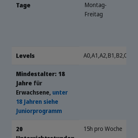
Montag-
Tage
Freitag
A0,A1,A2,B1,B2,C1.
Levels
Mindestalter: 18
Jahre
für
Erwachsene,
unter
18 Jahren siehe
Juniorprogramm
15h pro Woche
20